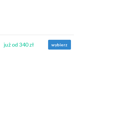
już od 340 zł
wybierz