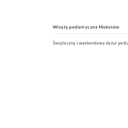
Wizyty pediatryczne Mokotów
Świąteczny i weekendowy dyżur pedi